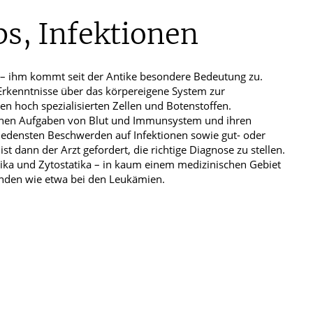
rkrankungen
bs, Infektionen
t“ – ihm kommt seit der Antike besondere Bedeutung zu.
rkenntnisse über das körpereigene System zur
n hoch spezialisierten Zellen und Botenstoffen.
chen Aufgaben von Blut und Immunsystem und ihren
edensten Beschwerden auf Infektionen sowie gut- oder
 dann der Arzt gefordert, die richtige Diagnose zu stellen.
otika und Zytostatika – in kaum einem medizinischen Gebiet
unden wie etwa bei den Leukämien.