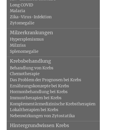
Long COVID
Malaria
Zika-Virus-Infektion
Zytomegalie
Milzerkrankungen
Hypersplenismus
Milzriss
Splenomegalie
Krebsbehandlung
Behandlung von Krebs
Chemotherapie
Das Problem der Prognosen bei Krebs
Ernährungskonzepte bei Krebs
Hormonbehandlung bei Krebs
Immuntherapien bei Krebs
Komplementärmedizinische Krebstherapien
Lokaltherapien bei Krebs
Nebenwirkungen von Zytostatika
Hintergrundwissen Krebs