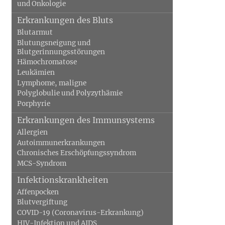
und Onkologie
Erkrankungen des Bluts
Blutarmut
Blutungsneigung und
Blutgerinnungsstörungen
Hämochromatose
Leukämien
Lymphome, maligne
Polyglobulie und Polyzythämie
Porphyrie
Erkrankungen des Immunsystems
Allergien
Autoimmunerkrankungen
Chronisches Erschöpfungssyndrom
MCS-Syndrom
Infektionskrankheiten
Affenpocken
Blutvergiftung
COVID-19 (Coronavirus-Erkrankung)
HIV-Infektion und AIDS